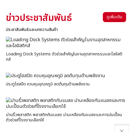
ข่าวประชาสัมพันธ์
ดูเพิ่มเติม
ประชาสัมพันธ์และบทความสินค้า
Loading Dock Systems ตัวช่วยสำคัญในงานอุตสาหกรรมและโลจิสติ
กส์
ประตูไฮสปีด ควบคุมอุณหภูมิ ลดต้นทุนด้านพลังงาน
ม่านริ้วพลาสติก พลาสติกกันแมลง ม่านเหลืองกันแมลงและการปนเปื้อน
ตัวช่วยที่โรงงานเลือกใช้
close