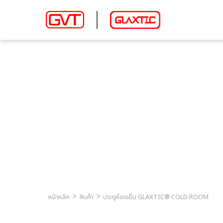
ประตูห้องเย็น GLAXTI
หน้าหลัก
สินค้า
ประตูห้องเย็น GLAXTIC® COLD ROOM