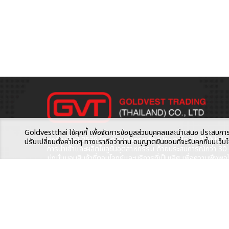
Goldvestthai ใช้คุกกี้ เพื่อจัดการข้อมูลส่วนบุคคลและนำเสนอ ประสบการณ์ค
ก่อตั้งเมื่อปี 2536 โกลด์เวสท์ เทรดดิ้ง (ประเทศไทย) เป็นผู้นำด้า
ปรับเปลี่ยนตั้งค่าใดๆ ทางเราถือว่าท่าน อนุญาตยินยอมที่จะรับคุกกี้บนเว
การนำเข้าและผลิตโซลูชันอุตสาหกรรม ด้วยประสบการณ์กว่า 30 ป
มุ่งมั่นมอบสินค้าที่ตอบโจทย์และบริการที่เป็นเลิศ เพื่อความพึงพอ
สูงสุดของลูกค้า