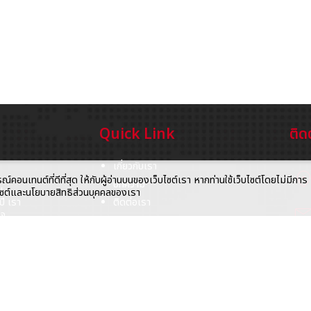
Quick Link
ติด
เกี่ยวกับเรา
location_
อนเทนต์ที่ดีที่สุด ให้กับผู้อ่านบนของเว็บไซต์เรา หากท่านใช้เว็บไซต์โดยไม่มีการ
บทความ
น
็บไซต์และนโยบายสิทธิส่วนบุคคลของเรา
ี เรา
ติดต่อเรา
mai
ใจ
cal