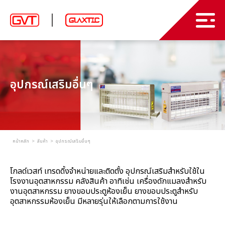
สินค้า
บทความ
ม่านริ้วพลาสติก และ พลาสติกใส PVC
อุปกรณ์เสริมอื่นๆ
ประตูบานสวิง พีวีซี
เกี่ยวกับเรา
ประตูอัตโนมัติความเร็วสูง
ผลงาน
ประตูโหลดสินค้า
ติดต่อเรา
หน้าหลัก
สินค้า
อุปกรณ์เสริมอื่นๆ
ประตูโรงรถ
TH
โกลด์เวสท์ เทรดดิ้งจำหน่ายและติดตั้ง อุปกรณ์เสริมสำหรับใช้ใน
อุปกรณ์ลำเลียงและขนถ่ายสินค้า
โรงงานอุตสาหกรรม คลังสินค้า อาทิเช่น เครื่องดักแมลงสำหรับ
งานอุตสาหกรรม ยางขอบประตูห้องเย็น ยางขอบประตูสำหรับ
ม่านอากาศ ม่านตัดอากาศ
EN
อุตสาหกรรมห้องเย็น มีหลายรุ่นให้เลือกตามการใช้งาน
อุปกรณ์เสริมอื่นๆ