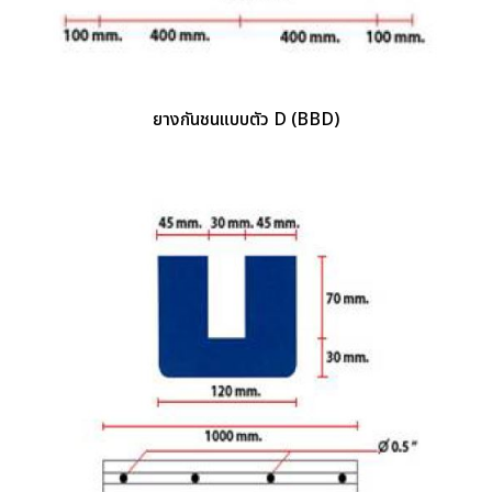
ยางกันชนแบบตัว D (BBD)