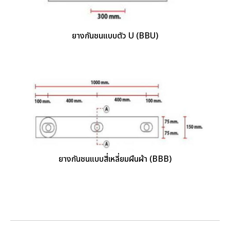
ยางกันชนแบบตัว U (BBU)
ยางกันชนแบบสี่เหลี่ยมผืนผ้า (BBB)