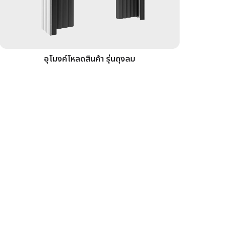
อุโมงค์โหลดสินค้า รุ่นถุงลม