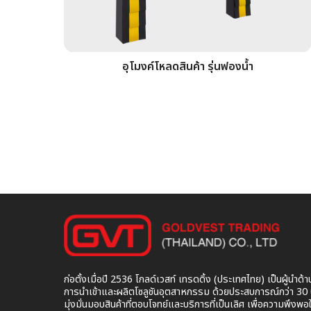
อุโมงค์โหลดสินค้า รุ่นฟองน้ำ
ก่อตั้งเมื่อปี 2536 โกลด์เวสท์ เทรดดิ้ง (ประเทศไทย) เป็นผู้นำด้า
การนำเข้าและผลิตโซลูชันอุตสาหกรรม ด้วยประสบการณ์กว่า 30 ป
มุ่งมั่นมอบสินค้าที่ตอบโจทย์และบริการที่เป็นเลิศ เพื่อความพึงพอ