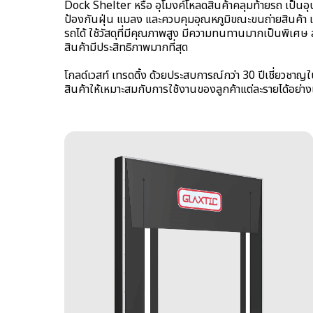
Dock Shelter หรือ อุโมงค์โหลดสินค้าคลุมท้ายรถ เป็นอุป
ป้องกันฝุ่น แมลง และควบคุมอุณหภูมิขณะขนถ่ายสินค้
รถได้ ใช้วัสดุที่มีคุณภาพสูง มีความทนทานมากเป็นพิเศษ
สินค้ามีประสิทธิภาพมากที่สุด
โกลด์เวสท์ เทรดดิ้ง ด้วยประสบการณ์กว่า 30 ปีเชี่ยว
สินค้าให้เหมาะสมกับการใช้งานของลูกค้าแต่ละรายได้อย่