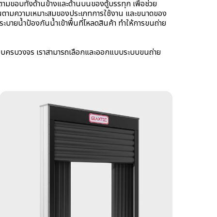
มตามขอบทั้งด้านข้างและด้านบนของตู้บรรทุก เพื่อช่วย
ช้งานตามความเหมาะสมของประเภทการใช้งาน และขนาดของ
ายน้ำป้องกันน้ำเข้าพื้นที่โหลดสินค้า ทำให้การขนถ่าย
สากลแบบครบวงจร เราสามารถเลือกและออกแบบระบบขนถ่าย