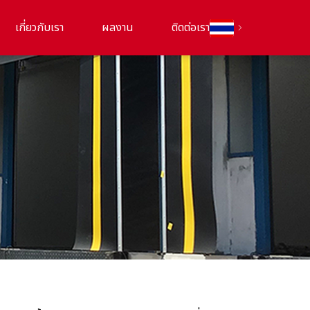
เกี่ยวกับเรา
ผลงาน
ติดต่อเรา
chevron_right