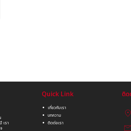
Quick Link
ติด
เกี่ยวกับเรา
location_
บทความ
น
ี เรา
ติดต่อเรา
mai
ใจ