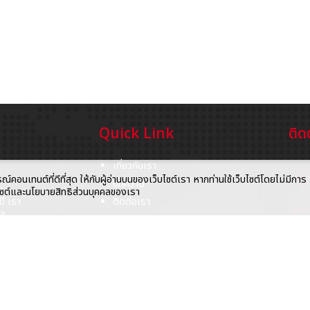
Quick Link
ติด
เกี่ยวกับเรา
location_
อนเทนต์ที่ดีที่สุด ให้กับผู้อ่านบนของเว็บไซต์เรา หากท่านใช้เว็บไซต์โดยไม่มีการ
บทความ
น
็บไซต์และนโยบายสิทธิส่วนบุคคลของเรา
ี เรา
ติดต่อเรา
mai
ใจ
cal