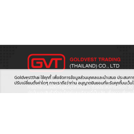
Goldvestthai ใช้คุกกี้ เพื่อจัดการข้อมูลส่วนบุคคลและนำเสนอ ประสบการณ์ค
ก่อตั้งเมื่อปี 2536 โกลด์เวสท์ เทรดดิ้ง (ประเทศไทย) เป็นผู้นำด้า
ปรับเปลี่ยนตั้งค่าใดๆ ทางเราถือว่าท่าน อนุญาตยินยอมที่จะรับคุกกี้บนเว
การนำเข้าและผลิตโซลูชันอุตสาหกรรม ด้วยประสบการณ์กว่า 30 ป
มุ่งมั่นมอบสินค้าที่ตอบโจทย์และบริการที่เป็นเลิศ เพื่อความพึงพอ
สูงสุดของลูกค้า