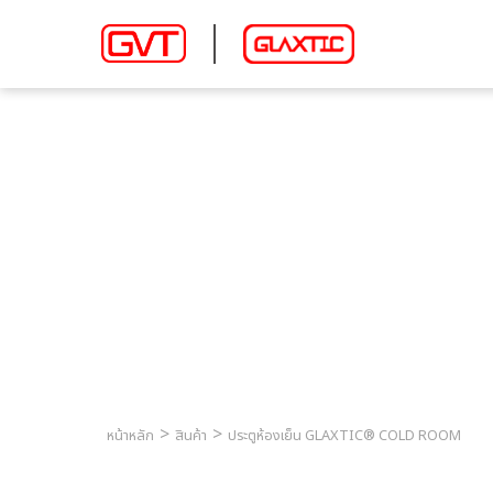
ประตูห้องเย็น GLAXTI
หน้าหลัก
สินค้า
ประตูห้องเย็น GLAXTIC® COLD ROOM