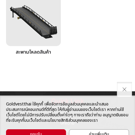
สะพานโหลดสินค้า
close
Quick Link
Goldvestthai ใช้คุกกี้ เพื่อจัดการข้อมูลส่วนบุคคลและนำเสนอ
ประสบการณ์คอนเทนต์ที่ดีที่สุด ให้กับผู้อ่านบนของเว็บไซต์เรา หากท่านใช้
เว็บไซต์โดยไม่มีการปรับเปลี่ยนตั้งค่าใดๆ ทางเราถือว่าท่าน อนุญาตยินยอม
เกี่ยวกับเรา
ที่จะรับคุกกี้บนเว็บไซต์และนโยบายสิทธิส่วนบุคคลของเรา
บทความ
ติดต่อเรา
ยอมรับ
อ่านเพิ่มเติม